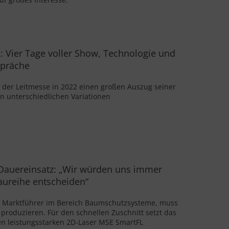
 Vier Tage voller Show, Technologie und
präche
f der Leitmesse in 2022 einen großen Auszug seiner
 unterschiedlichen Variationen
Dauereinsatz: „Wir würden uns immer
aureihe entscheiden“
Marktführer im Bereich Baumschutzsysteme, muss
nt produzieren. Für den schnellen Zuschnitt setzt das
n leistungsstarken 2D-Laser MSE SmartFL