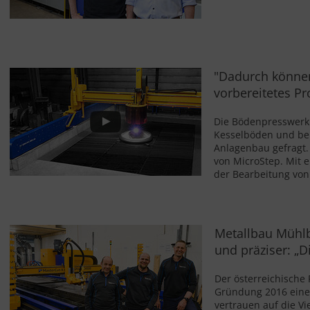
"Dadurch können
vorbereitetes Pr
Die Bödenpresswerk 
Kesselböden und bei
Anlagenbau gefragt. 
von MicroStep. Mit e
der Bearbeitung vo
Metallbau Mühlba
und präziser: „Di
Der österreichische
Gründung 2016 eine
vertrauen auf die Vi