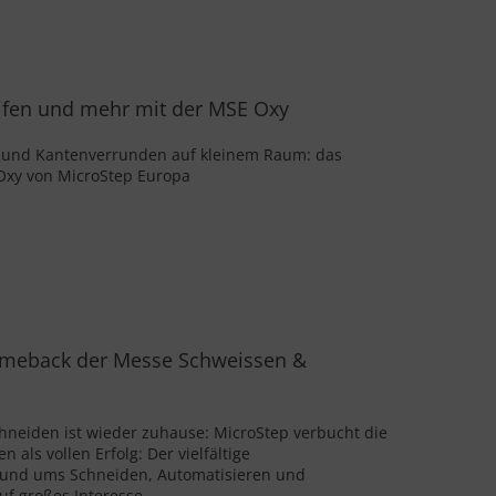
eifen und mehr mit der MSE Oxy
n und Kantenverrunden auf kleinem Raum: das
Oxy von MicroStep Europa
omeback der Messe Schweissen &
hneiden ist wieder zuhause: MicroStep verbucht die
n als vollen Erfolg: Der vielfältige
 rund ums Schneiden, Automatisieren und
auf großes Interesse.