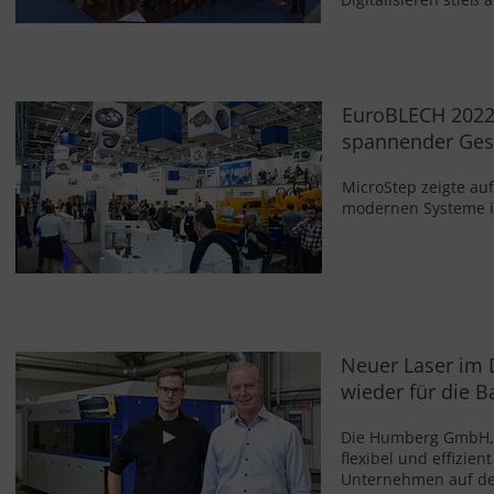
EuroBLECH 2022:
spannender Ges
MicroStep zeigte au
modernen Systeme in
Neuer Laser im 
wieder für die B
Die Humberg GmbH, 
flexibel und effizie
Unternehmen auf de