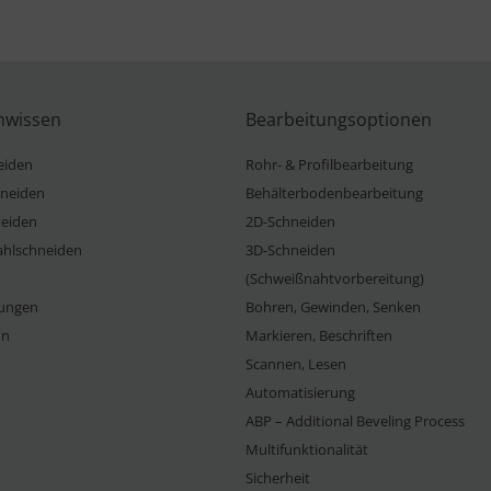
nwissen
Bearbeitungsoptionen
eiden
Rohr- & Profilbearbeitung
neiden
Behälterbodenbearbeitung
eiden
2D-Schneiden
ahlschneiden
3D-Schneiden
(Schweißnahtvorbereitung)
ungen
Bohren, Gewinden, Senken
on
Markieren, Beschriften
Scannen, Lesen
Automatisierung
ABP – Additional Beveling Process
Multifunktionalität
Sicherheit