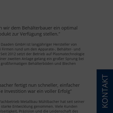
 wir dem Behälterbauer ein optimal
odukt zur Verfügung stellen.“
Daaden GmbH ist langjähriger Hersteller von
 Firmen rund um den Apparate-, Behälter- und
Seit 2012 setzt der Betrieb auf Plasmatechnologie
iner zweiten Anlage gelang ein großer Sprung bei
n großformatigen Behälterböden und Blechen
cher fertigt nun schneller, einfacher
e Investition war ein voller Erfolg“
 Fachbetrieb Metallbau Mühlbacher hat seit seiner
 starke Entwicklung genommen. Viele Kunden
elseitigkeit, Präzision und die Leidenschaft des