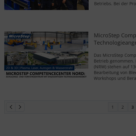
Betriebs. Bei der Pr
MicroStep Compe
Technologieang
Das MicroStep Comp
Betrieb genommen. 
(NRW) stehen auf 13
Bearbeitung von Ble
Workshops und Bera
1
2
3