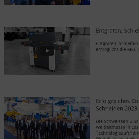
Entgraten, Schl
Entgraten, Schleife
ermöglicht die MSE 
Erfolgreiches C
Schneiden 2023
Die Schweissen & Sc
Weltleitmesse in Esse
Technologieauftritt
Digitalisieren stieß 